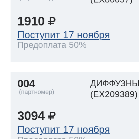
ool
т Beko
1910
Поступит 17 ноября
ool
i
т GE
Предоплата 50%
i
т Gaggenau
004
ДИФФУЗН
(EX209389)
 Neff
3094
Поступит 17 ноября
т Smeg