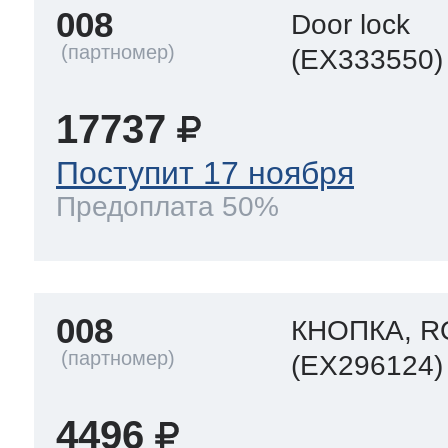
008
Door lock
(EX333550)
17737
Поступит 17 ноября
Предоплата 50%
008
КНОПКА, 
(EX296124)
4496