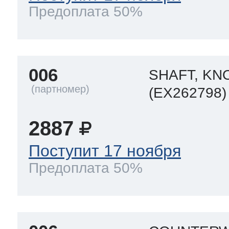
Предоплата 50%
006
SHAFT, K
(EX262798)
2887
Поступит 17 ноября
Предоплата 50%