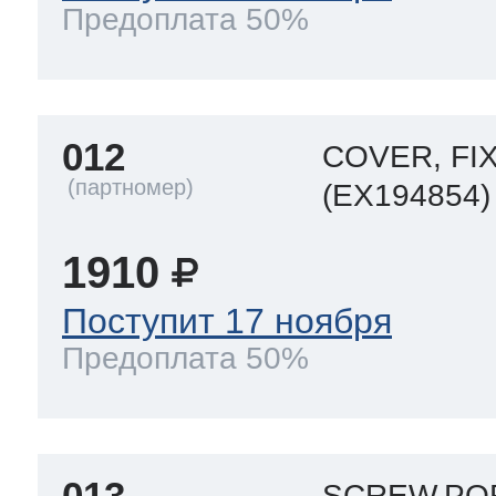
Предоплата 50%
012
COVER, FI
(EX194854)
1910
Поступит 17 ноября
Предоплата 50%
013
SCREW,POR