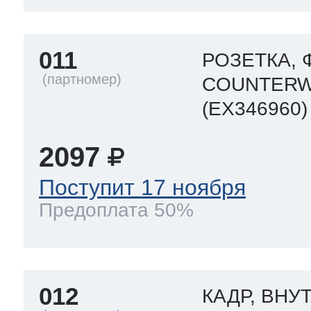
011
РОЗЕТКА, 
COUNTERW
(EX346960)
2097
Поступит 17 ноября
Предоплата 50%
012
КАДР, ВНУ