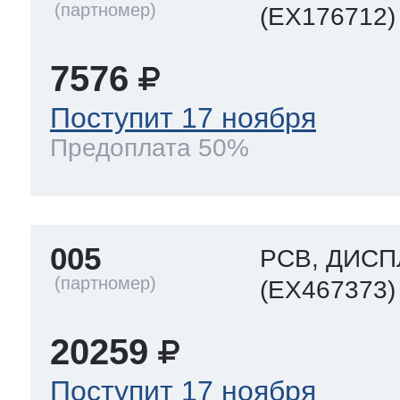
(EX176712)
7576
Поступит 17 ноября
Предоплата 50%
005
PCB, ДИС
(EX467373)
20259
Поступит 17 ноября