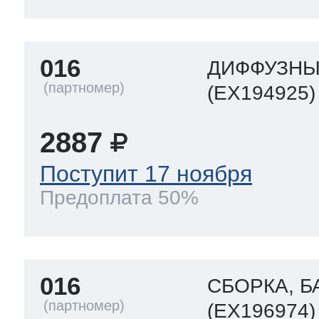
016
ДИФФУЗН
(EX194925)
2887
Поступит 17 ноября
Предоплата 50%
016
СБОРКА, Б
(EX196974)