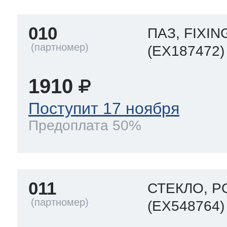
010
ПАЗ, FIXI
(EX187472)
1910
Поступит 17 ноября
Предоплата 50%
011
СТЕКЛО, 
(EX548764)