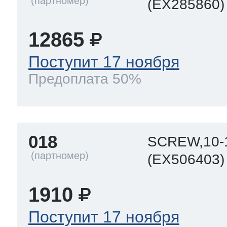
(EX285860)
12865
Поступит 17 ноября
Предоплата 50%
018
SCREW,10-
(EX506403)
1910
Поступит 17 ноября