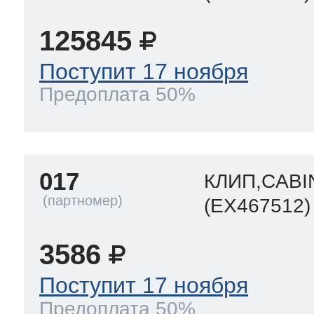
125845
Поступит 17 ноября
Предоплата 50%
017
КЛИП,CABI
(EX467512)
3586
Поступит 17 ноября
Предоплата 50%