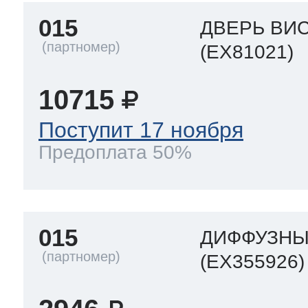
015
ДВЕРЬ ВИ
(EX81021)
10715
Поступит 17 ноября
Предоплата 50%
015
ДИФФУЗН
(EX355926)