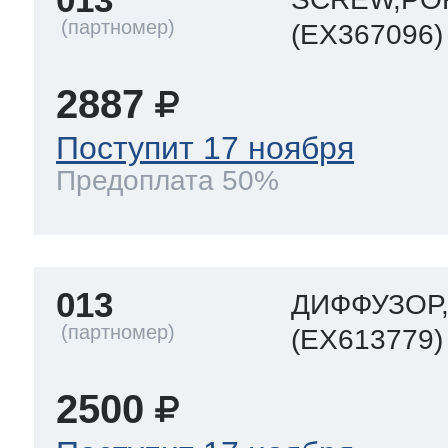
(EX367096)
2887
Поступит 17 ноября
Предоплата 50%
013
ДИФФУЗОР,
(EX613779)
2500