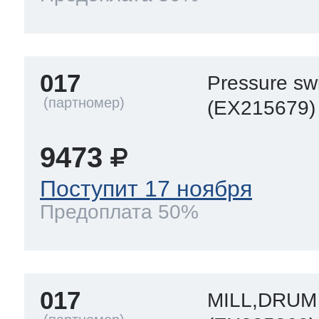
017
Pressure sw
(EX215679)
9473
Поступит 17 ноября
Предоплата 50%
017
MILL,DRUM