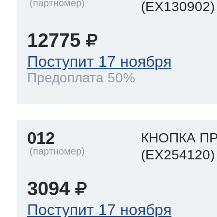
(EX130902)
12775
Поступит 17 ноября
Предоплата 50%
012
КНОПКА П
(EX254120)
3094
Поступит 17 ноября