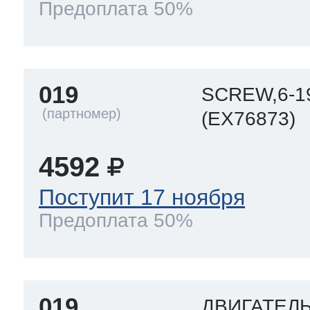
Предоплата 50%
019
SCREW,6-1
(EX76873)
4592
Поступит 17 ноября
Предоплата 50%
019
ДВИГАТЕЛ