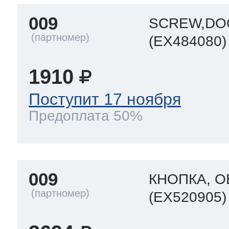
009
SCREW,DOO
(EX484080)
1910
Поступит 17 ноября
Предоплата 50%
009
КНОПКА, 
(EX520905)