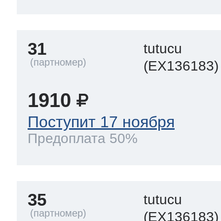
31
tutucu
(EX136183)
1910
Поступит 17 ноября
Предоплата 50%
35
tutucu
(EX136183)