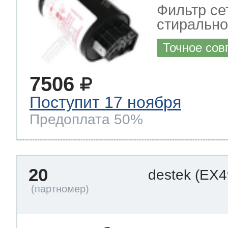
Фильтр се
стиральн
Точное сов
7506
Поступит 17 ноября
Предоплата 50%
20
destek
(EX4