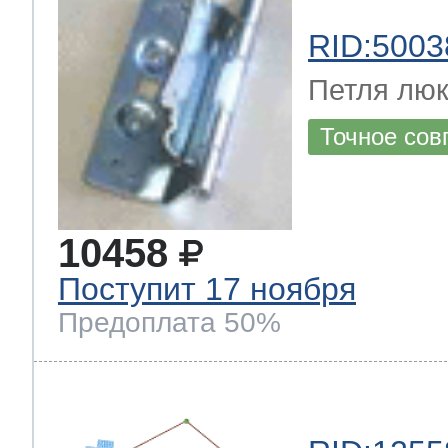
RID:5003
Петля лю
Точное сов
10458
Поступит 17 ноября
Предоплата 50%