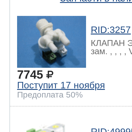
RID:3257
КЛАПАН 
зам. , , , 
7745
Поступит 17 ноября
Предоплата 50%
RID:4999