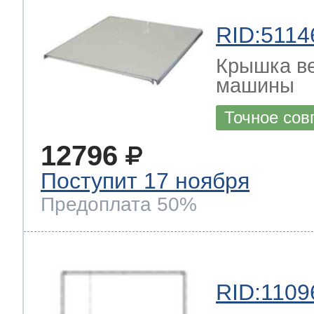
RID:5114
Крышка ве
машины
Точное сов
12796
Поступит 17 ноября
Предоплата 50%
RID:1109