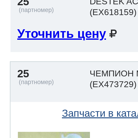
25
DESTEK AC
(EX618159)
Уточнить цену
25
ЧЕМПИОН 
(EX473729)
Запчасти в ката