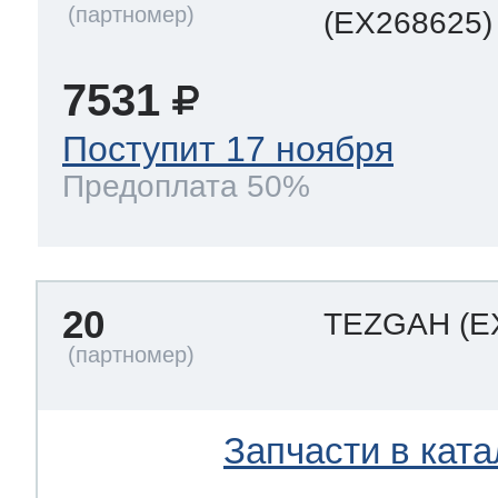
(EX268625)
7531
Поступит 17 ноября
Предоплата 50%
20
TEZGAH
(E
Запчасти в ката