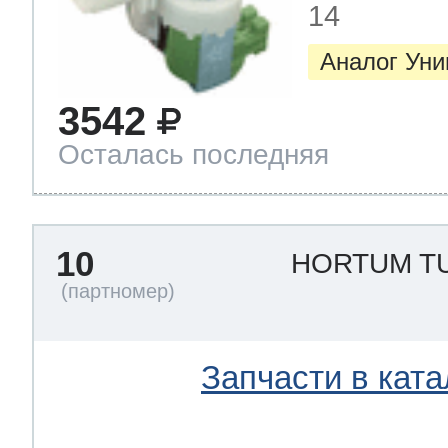
14
Аналог Ун
3542
Осталась последняя
10
HORTUM T
Запчасти в ката