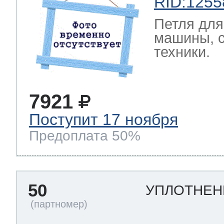
RID:1255
Петля для
машины, 
техники.
7921
Поступит 17 ноября
Предоплата 50%
50
УПЛОТНЕН