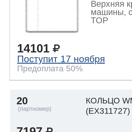
Верхняя к
машины, 
TOP
14101
Поступит 17 ноября
Предоплата 50%
20
КОЛЬЦО W
(EX311727)
7197