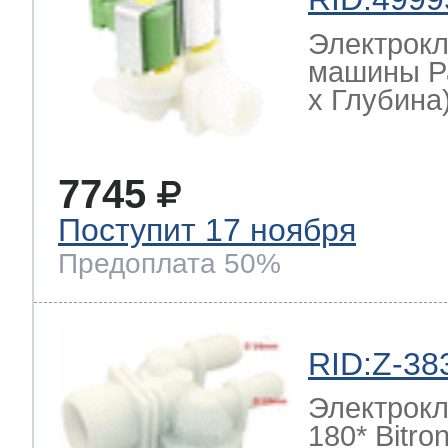
Электрокл
машины Р
х Глубина)
7745
Поступит 17 ноября
Предоплата 50%
RID:Z-38
Электрокл
180* Bitro