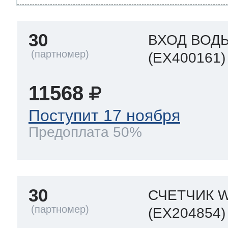
30
ВХОД ВОД
(EX400161)
11568
Поступит 17 ноября
Предоплата 50%
30
СЧЕТЧИК 
(EX204854)