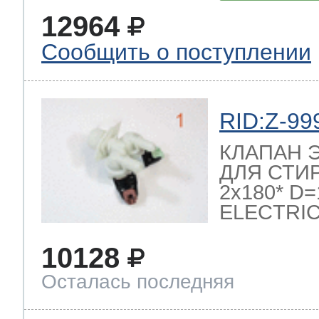
12964
Сообщить о поступлении
RID:Z-99
КЛАПАН 
ДЛЯ СТИ
2x180* D
ELECTRI
10128
Осталась последняя