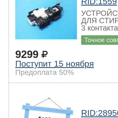
RID:1559
УСТРОЙС
ДЛЯ СТИ
3 контакт
Точное сов
9299
Поступит 15 ноября
Предоплата 50%
RID:2895