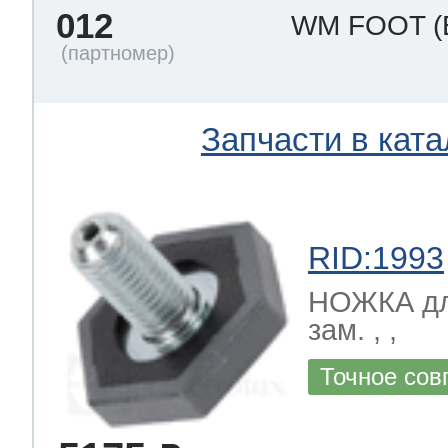
012
WM FOOT
Запчасти в ката
RID:1993
НОЖКА дл
зам. , ,
Точное сов