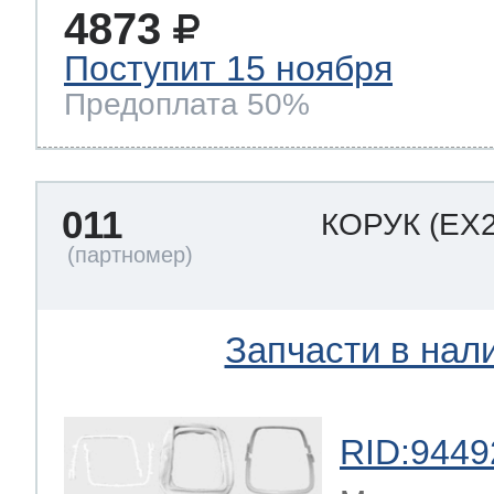
4873
Поступит 15 ноября
Предоплата 50%
011
КОРУК
(EX
Запчасти в нал
RID:9449