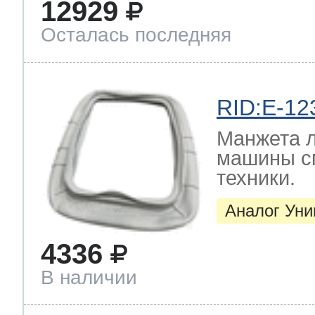
12929
Осталась последняя
RID:E-12
Манжета л
машины с
техники.
Аналог Ун
4336
В наличии