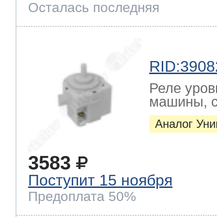
Осталась последняя
RID:3908
Реле уров
машины, с
Аналог Ун
3583
Поступит 15 ноября
Предоплата 50%