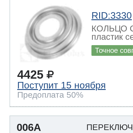
RID:3330
КОЛЬЦО С
пластик с
Точное сов
4425
Поступит 15 ноября
Предоплата 50%
006A
ПЕРЕКЛЮЧ