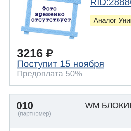
RID:2888
Аналог Ун
3216
Поступит 15 ноября
Предоплата 50%
010
WM БЛОКИ