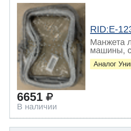
RID:E-12
Манжета л
машины, с
Аналог Ун
6651
В наличии