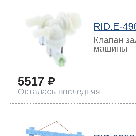
RID:E-49
Клапан за
машины
5517
Осталась последняя