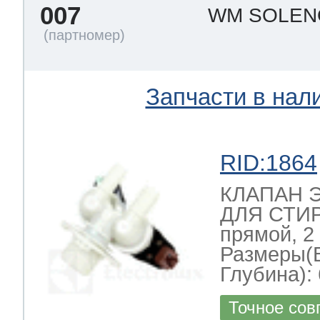
007
WM SOLEN
Запчасти в нал
RID:1864
КЛАПАН 
ДЛЯ СТИ
прямой, 2
Размеры(
Глубина): 
Точное сов