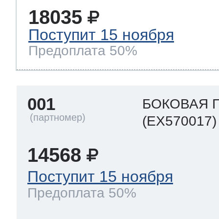
18035
Поступит 15 ноября
т Thor
Предоплата 50%
т Kuppersbusch
001
БОКОВАЯ 
(EX570017)
14568
Поступит 15 ноября
Предоплата 50%