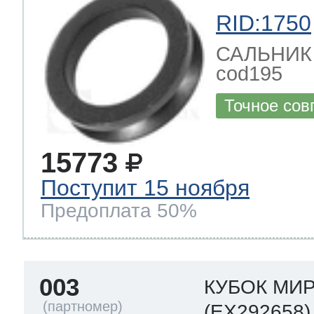
RID:1750
САЛЬНИК за
cod195
Точное сов
15773
Поступит 15 ноября
Предоплата 50%
003
КУБОК МИ
(EX292658)