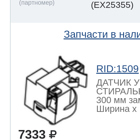
(EX25355)
Запчасти в нал
RID:1509
ДАТЧИК 
СТИРАЛЬ
300 мм за
Ширина х Г
7333