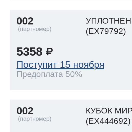
002
УПЛОТНЕН
(EX79792)
5358
Поступит 15 ноября
Предоплата 50%
002
КУБОК МИР
(EX444692)