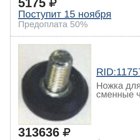
5175
Поступит 15 ноября
Предоплата 50%
RID:1175
Ножка дл
сменные ч
313636