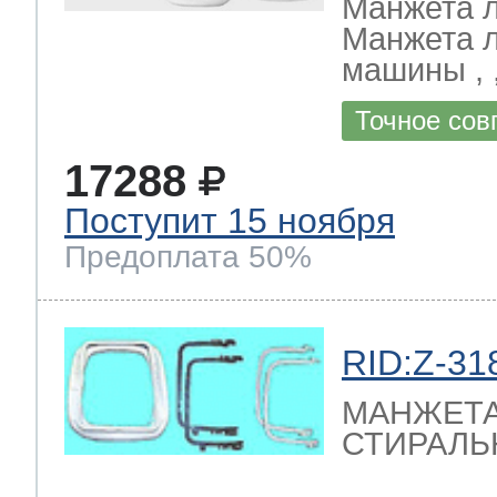
Манжета л
Манжета л
машины , , 
Точное сов
17288
Поступит 15 ноября
Предоплата 50%
RID:Z-31
МАНЖЕТА
СТИРАЛЬ