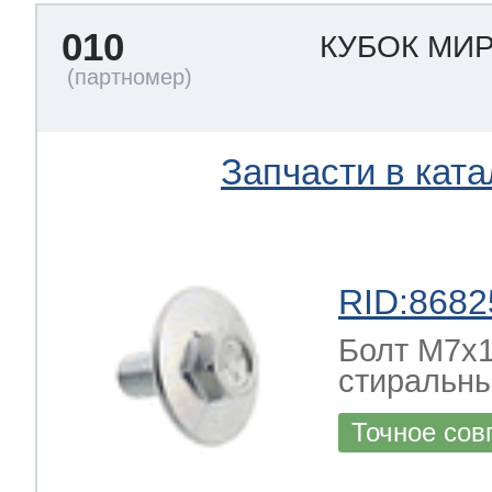
010
КУБОК МИ
Запчасти в ката
RID:8682
Болт M7х1
стиральны
Точное сов