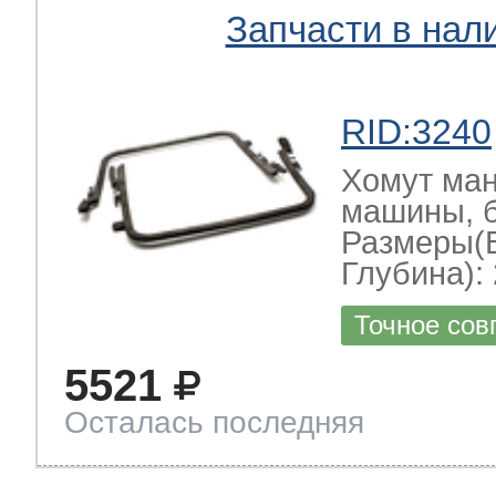
Запчасти в нал
RID:3240
Хомут ман
машины, б
Размеры(
Глубина): 
Точное сов
5521
Осталась последняя