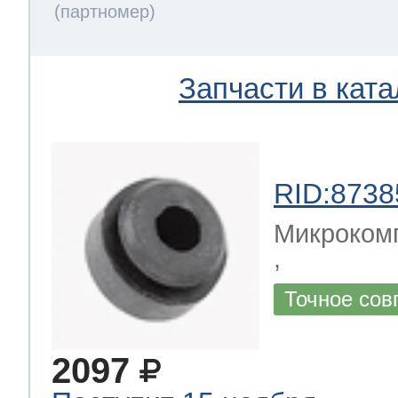
Запчасти в ката
RID:8738
Микрокомп
,
Точное сов
2097