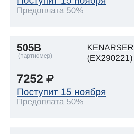
Поступит 15 ноября
Предоплата 50%
505B
KENARSERI
(EX290221)
7252
Поступит 15 ноября
Предоплата 50%