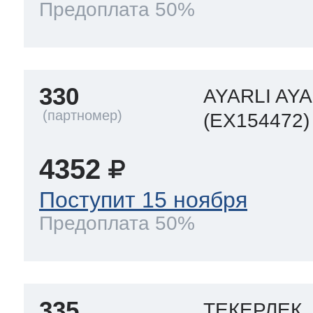
Предоплата 50%
330
AYARLI AY
(EX154472)
4352
Поступит 15 ноября
Предоплата 50%
335
ТЕКЕРЛЕК