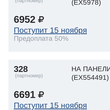
(EX5978)
6952
Поступит 15 ноября
Предоплата 50%
328
НА ПАНЕЛ
(EX554491)
6691
Поступит 15 ноября