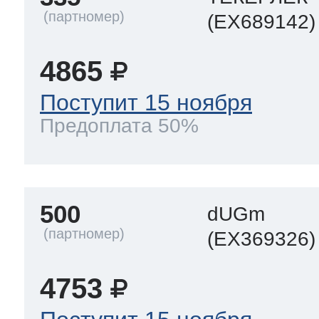
(EX689142)
4865
Поступит 15 ноября
Предоплата 50%
500
dUGm
(EX369326)
4753