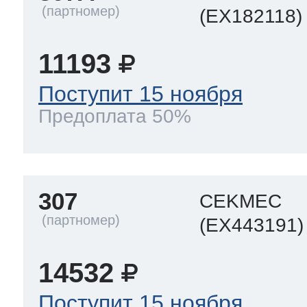
(EX182118)
11193
Поступит 15 ноября
Предоплата 50%
307
CEKMEC
(EX443191)
14532
Поступит 15 ноября