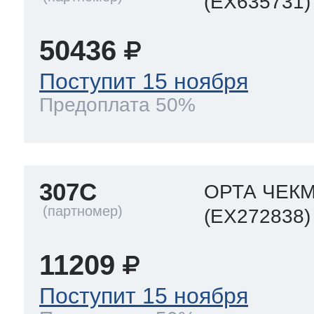
(EX635731)
50436
Поступит 15 ноября
Предоплата 50%
307C
ОРТА ЧЕК
(EX272838)
11209
Поступит 15 ноября