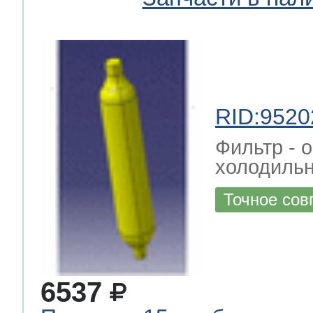
RID:9520
Фильтр - 
холодильн
Точное сов
6537