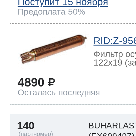
Поступит 15 ноября
Предоплата 50%
RID:Z-95
Фильтр ос
122x19 (зам
4890
Осталась последняя
140
BUHARLAST