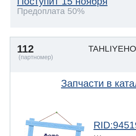
Поступит 15 ноября
Предоплата 50%
112
TAHLIYEH
Запчасти в ката
RID:9451