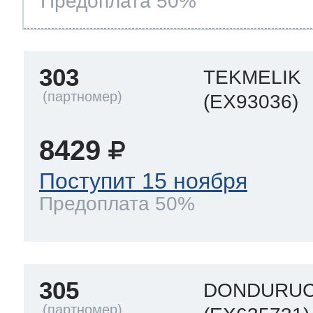
Предоплата 50%
303
TEKMELIK
(EX93036)
8429
Поступит 15 ноября
Предоплата 50%
305
DONDURUC