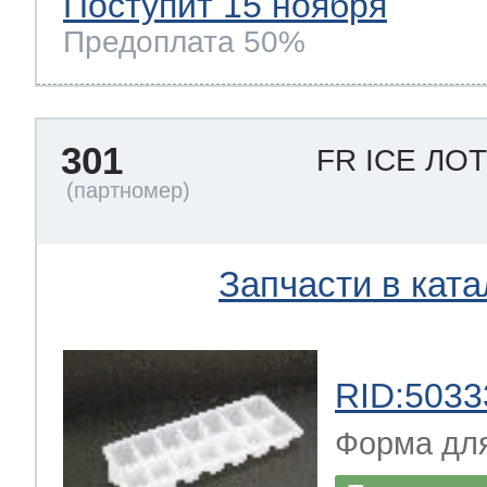
Поступит 15 ноября
Предоплата 50%
301
FR ICE ЛО
Запчасти в ката
RID:5033
Форма для