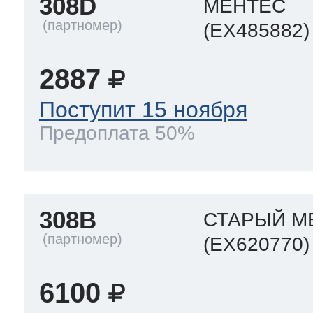
308D
МЕНТЕС
(EX485882)
2887
Поступит 15 ноября
Предоплата 50%
308B
СТАРЫЙ М
(EX620770)
6100