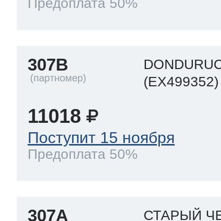
Предоплата 50%
307B
DONDURUC
(EX499352)
11018
Поступит 15 ноября
Предоплата 50%
307A
СТАРЫЙ Ч