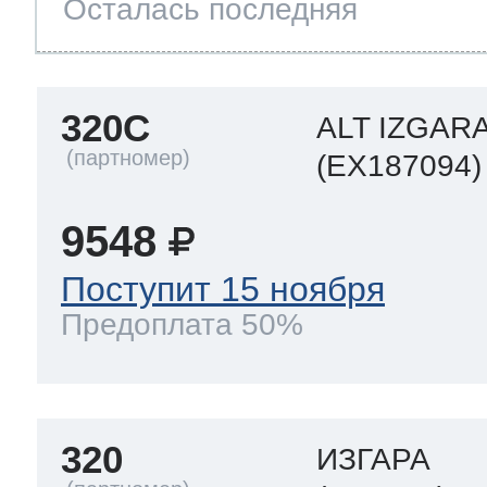
Осталась последняя
320C
ALT IZGAR
(EX187094)
9548
Поступит 15 ноября
Предоплата 50%
320
ИЗГАРА