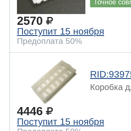
Точное сов
2570
Поступит 15 ноября
Предоплата 50%
RID:9397
Коробка д
4446
Поступит 15 ноября