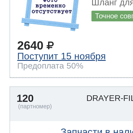
Шланг для
Точное сов
2640
Поступит 15 ноября
Предоплата 50%
120
DRAYER-FI
Запчасти в нал