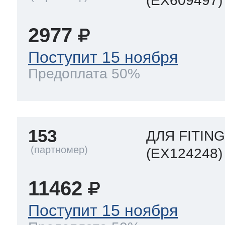
(EX609497)
2977
Поступит 15 ноября
Предоплата 50%
153
ДЛЯ FITIN
(EX124248)
11462
Поступит 15 ноября