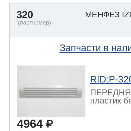
320
МЕНФЕЗ I
Запчасти в нал
RID:P-32
ПЕРЕДНЯЯ
пластик б
4964