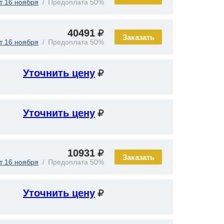
т 16 ноября
Предоплата 50%
40491
Заказать
т 16 ноября
Предоплата 50%
Уточнить цену
Уточнить цену
10931
Заказать
т 16 ноября
Предоплата 50%
Уточнить цену