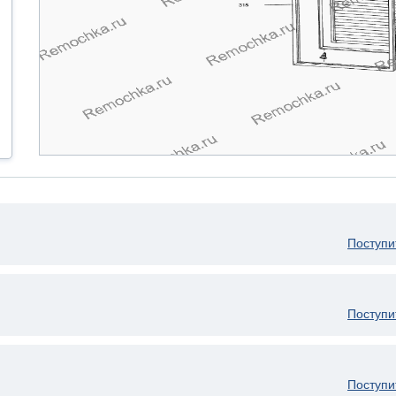
Поступи
Поступи
Поступи