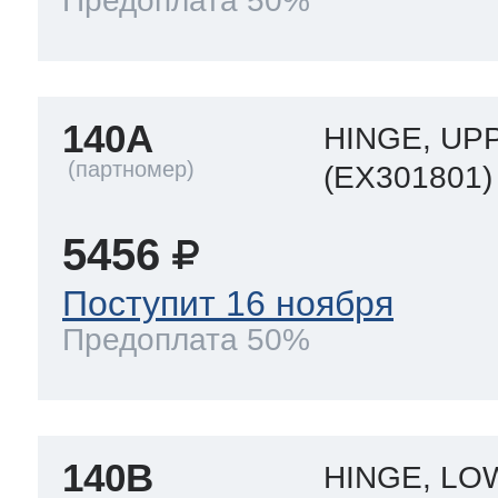
Предоплата 50%
140A
HINGE, UP
(EX301801)
5456
Поступит 16 ноября
Предоплата 50%
140B
HINGE, L