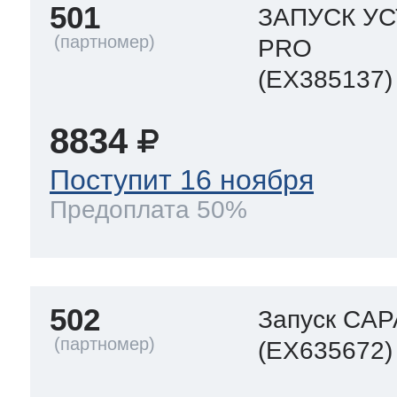
501
ЗАПУСК УС
PRO
(EX385137)
8834
Поступит 16 ноября
Предоплата 50%
502
Запуск CAP
(EX635672)