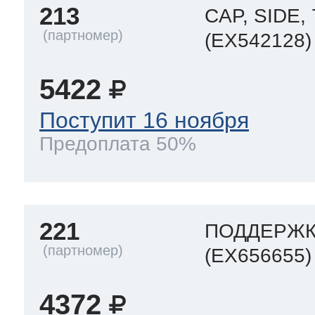
213
CAP, SIDE,
(EX542128)
5422
Поступит 16 ноября
Предоплата 50%
221
ПОДДЕРЖК
(EX656655)
4372