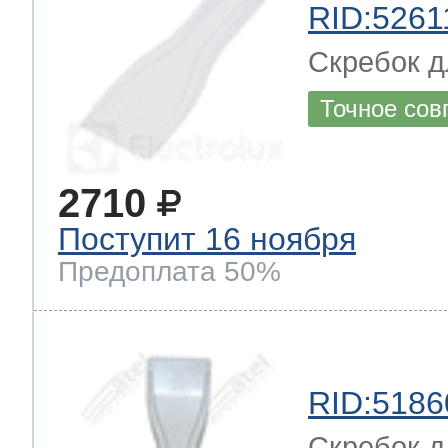
RID:5261
Скребок дл
Точное сов
2710
Поступит 16 ноября
Предоплата 50%
RID:5186
Скребок д