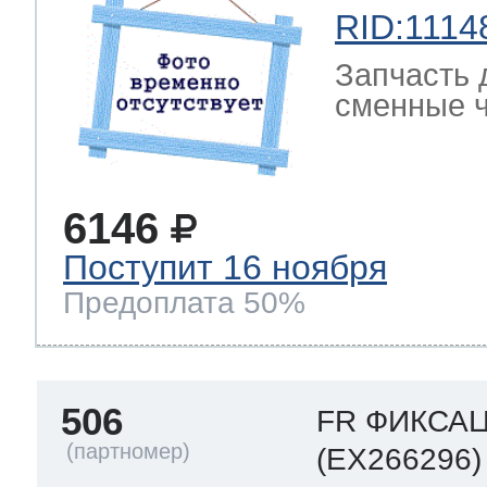
RID:1114
Запчасть 
сменные ч
6146
Поступит 16 ноября
Предоплата 50%
506
FR ФИКСА
(EX266296)