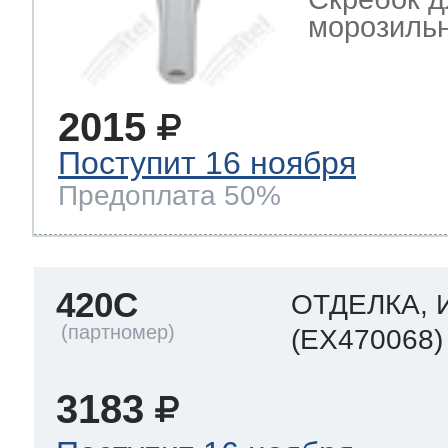
морозильн
2015
Поступит 16 ноября
Предоплата 50%
420C
ОТДЕЛКА,
(EX470068)
3183