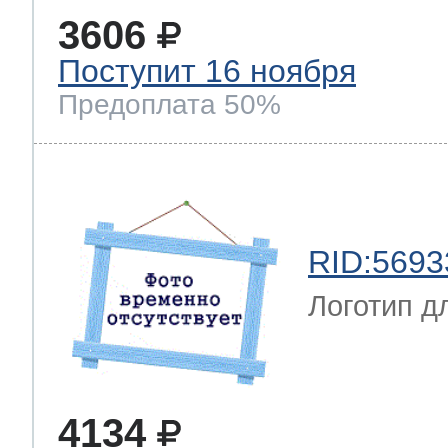
3606
Поступит 16 ноября
Предоплата 50%
RID:5693
Логотип д
4134