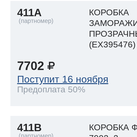
411A
КОРОБКА
ЗАМОРАЖИ
ПРОЗРАЧН
(EX395476)
7702
Поступит 16 ноября
Предоплата 50%
411B
КОРОБКА Ф