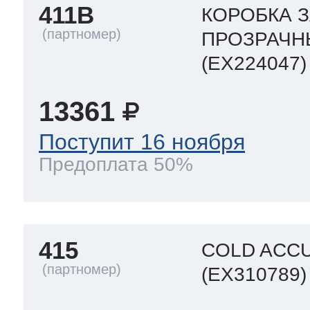
411B
КОРОБКА 
ПРОЗРАЧН
(EX224047)
13361
Поступит 16 ноября
Предоплата 50%
415
COLD ACCU
(EX310789)