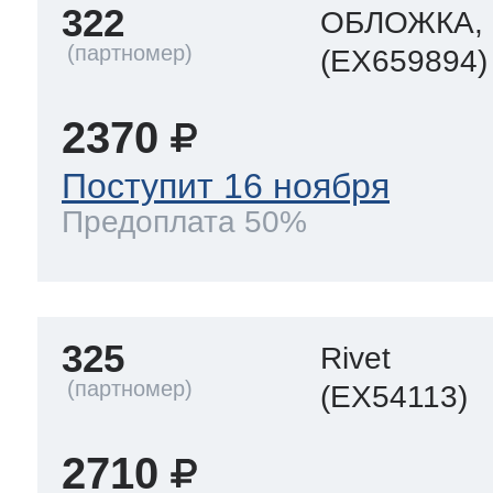
322
ОБЛОЖКА,
(EX659894)
2370
Поступит 16 ноября
Предоплата 50%
325
Rivet
(EX54113)
2710