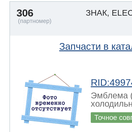
306
ЗНАК, EL
Запчасти в ката
RID:4997
Эмблема (
холодиль
Точное сов