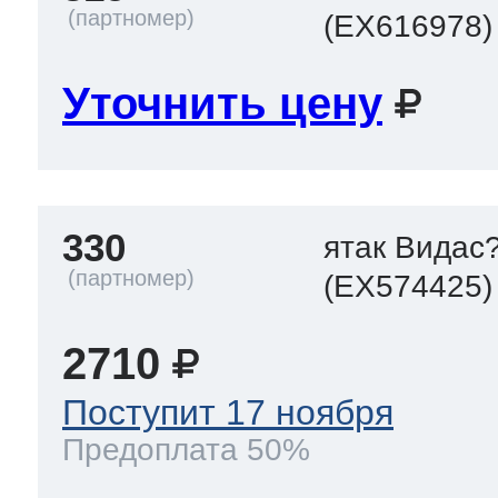
(EX616978)
Уточнить цену
330
ятак Видас
(EX574425)
2710
Поступит 17 ноября
Предоплата 50%