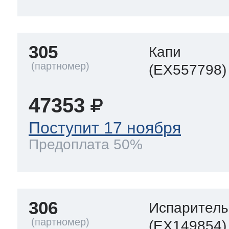
305
Капи
(EX557798)
47353
Поступит 17 ноября
Предоплата 50%
306
Испаритель
(EX149854)