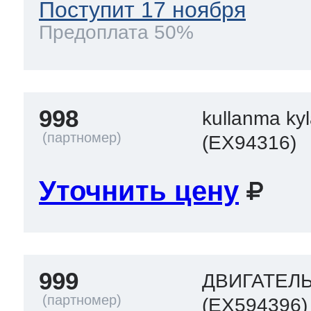
Поступит 17 ноября
Предоплата 50%
998
kullanma ky
(EX94316)
Уточнить цену
999
ДВИГАТЕЛ
(EX594396)