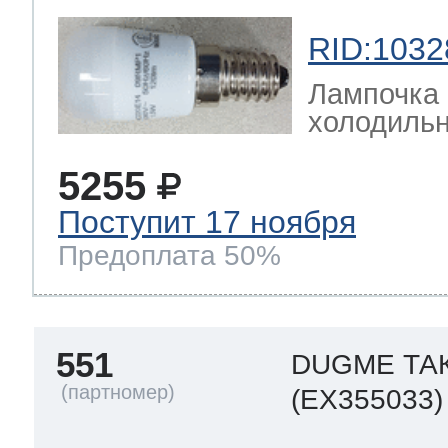
RID:1032
Лампочка 
холодильн
5255
Поступит 17 ноября
Предоплата 50%
551
DUGME ТА
(EX355033)