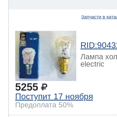
Запчасти в ката
RID:9043
Лампа хол
electric
5255
Поступит 17 ноября
Предоплата 50%