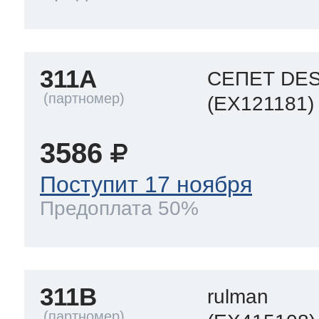
311A
СЕПЕТ DE
(EX121181)
3586
Поступит 17 ноября
Предоплата 50%
311B
rulman