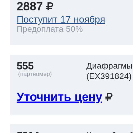
2887
Поступит 17 ноября
Предоплата 50%
555
Диафрагмы 
(EX391824)
Уточнить цену