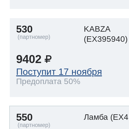
530
KABZA
(EX395940)
9402
Поступит 17 ноября
Предоплата 50%
550
Ламба
(EX4