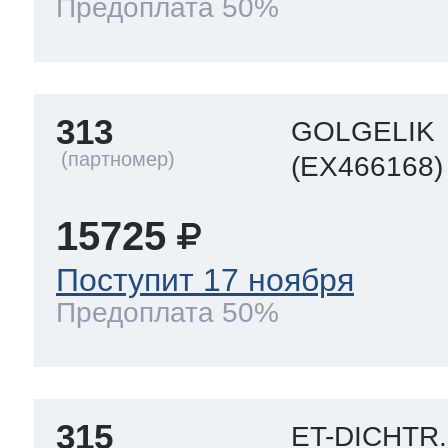
Предоплата 50%
313
GOLGELIK
(EX466168)
15725
Поступит 17 ноября
Предоплата 50%
315
ET-DICHTR.