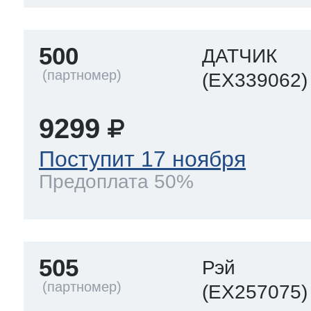
500
ДАТЧИК
(EX339062)
9299
Поступит 17 ноября
Предоплата 50%
505
Рэй
(EX257075)