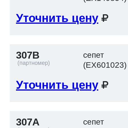
Уточнить цену
307B
сепет
(EX601023)
Уточнить цену
307A
сепет