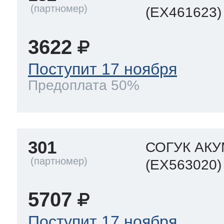
(EX461623)
3622
Поступит 17 ноября
Предоплата 50%
301
СОГУК АК
(EX563020)
5707
Поступит 17 ноября