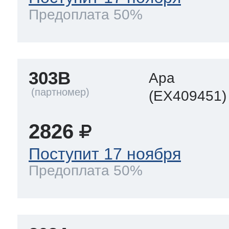
Предоплата 50%
303B
Ара
(EX409451)
2826
Поступит 17 ноября
Предоплата 50%