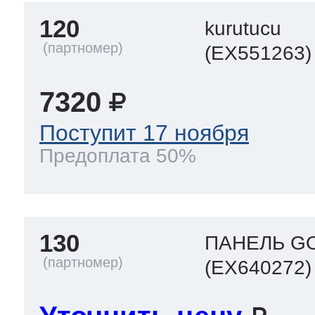
120
kurutucu
(EX551263)
7320
Поступит 17 ноября
Предоплата 50%
130
ПАНЕЛЬ G
(EX640272)