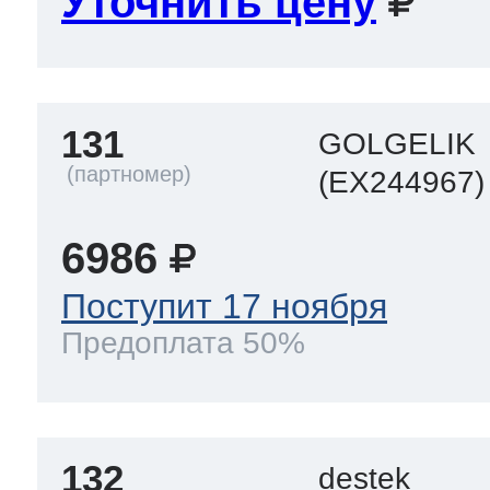
Уточнить цену
131
GOLGELIK
(EX244967)
6986
Поступит 17 ноября
Предоплата 50%
132
destek