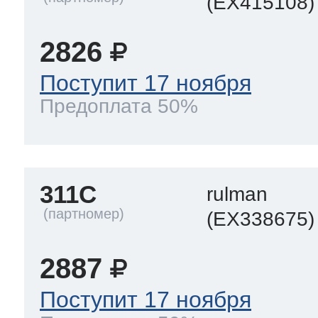
(EX415108)
2826
Поступит 17 ноября
Предоплата 50%
311C
rulman
(EX338675)
2887
Поступит 17 ноября