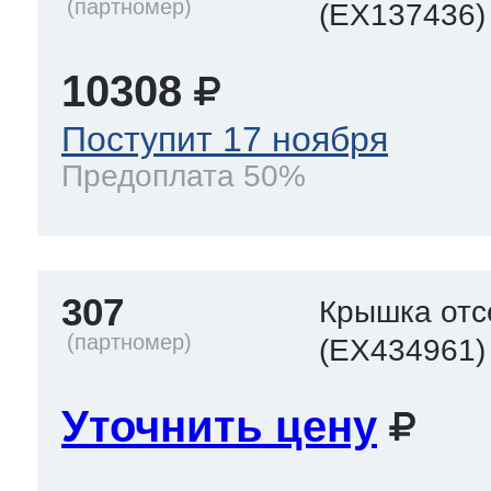
(EX137436)
10308
Поступит 17 ноября
Предоплата 50%
307
Крышка отс
(EX434961)
Уточнить цену