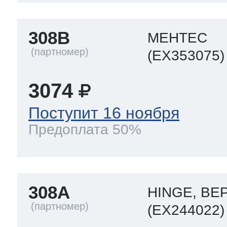
308B
МЕНТЕС
(EX353075)
3074
Поступит 16 ноября
Предоплата 50%
308A
HINGE, ВЕ
(EX244022)