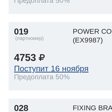
Предоплата 50%
019
POWER COR
(EX9987)
4753
Поступит 16 ноября
Предоплата 50%
028
FIXING B