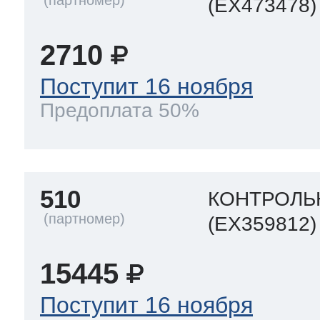
(EX473478)
2710
Поступит 16 ноября
Предоплата 50%
510
КОНТРОЛЬ
(EX359812)
15445
Поступит 16 ноября