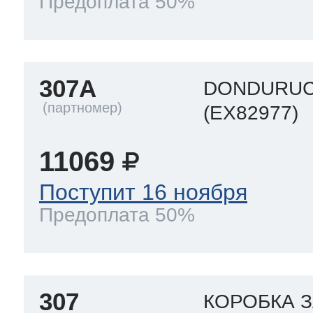
Предоплата 50%
307A
DONDURUC
(EX82977)
11069
Поступит 16 ноября
Предоплата 50%
307
КОРОБКА 