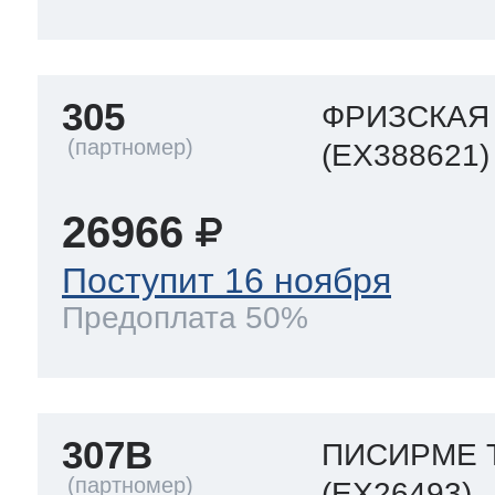
305
ФРИЗСКАЯ
(EX388621)
26966
Поступит 16 ноября
Предоплата 50%
307B
ПИСИРМЕ 
(EX26493)