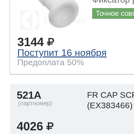
Точное сов
3144
Поступит 16 ноября
Предоплата 50%
521A
FR CAP S
(EX383466)
4026