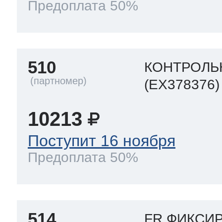
Предоплата 50%
510
КОНТРОЛЬ
(EX378376)
10213
Поступит 16 ноября
Предоплата 50%
514
FR ФИКСИ