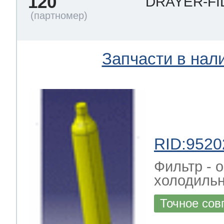
120
DRAYER-FI
Запчасти в нал
RID:9520
Фильтр - 
холодильн
Точное сов