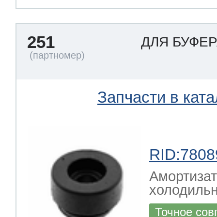
251
ДЛЯ БУФЕ
Запчасти в ката
RID:7808
Амортизат
холодиль
Точное сов