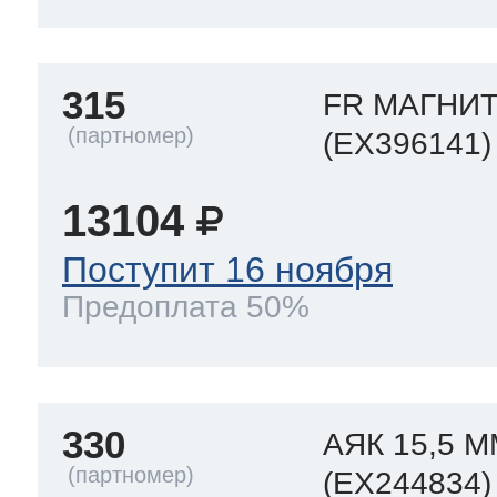
315
FR МАГНИ
(EX396141)
13104
Поступит 16 ноября
Предоплата 50%
330
АЯК 15,5 
(EX244834)