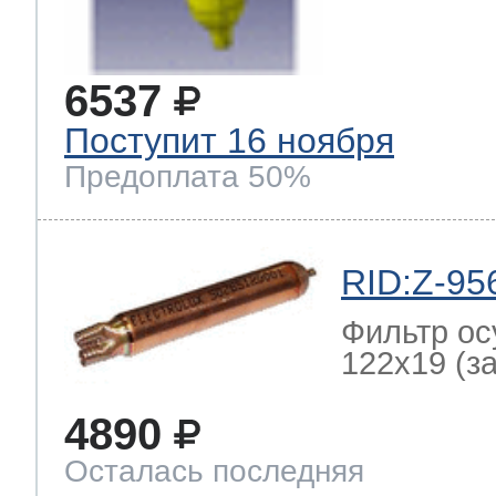
6537
Поступит 16 ноября
Предоплата 50%
RID:Z-95
Фильтр ос
122x19 (зам
4890
Осталась последняя