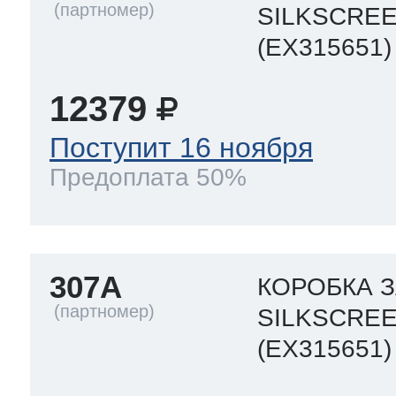
SILKSCRE
(EX315651)
12379
Поступит 16 ноября
Предоплата 50%
307A
КОРОБКА 
SILKSCRE
(EX315651)