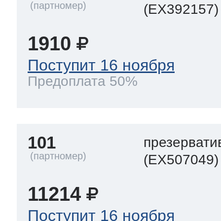
(EX392157)
1910
Поступит 16 ноября
Предоплата 50%
101
презервати
(EX507049)
11214
Поступит 16 ноября