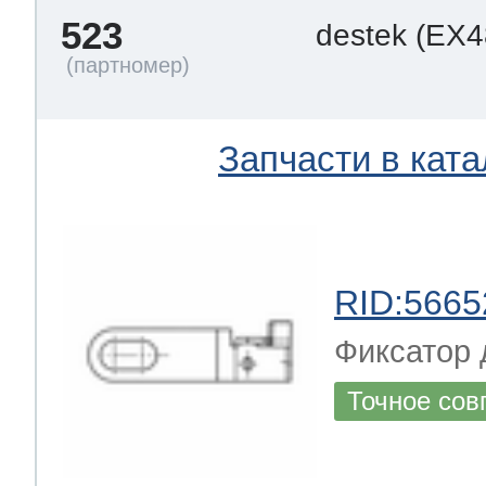
523
destek
(EX4
Запчасти в ката
RID:5665
Фиксатор 
Точное сов