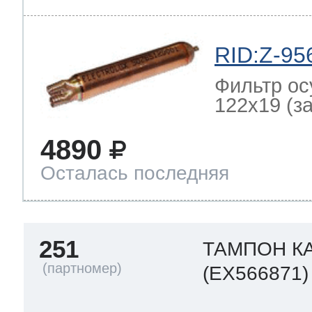
RID:Z-95
Фильтр ос
122x19 (зам
4890
Осталась последняя
251
ТАМПОН К
(EX566871)