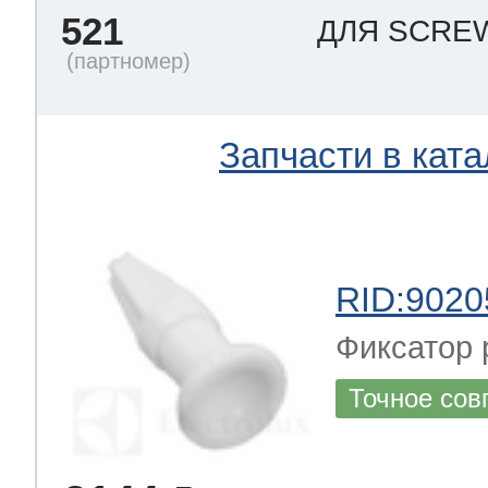
521
ДЛЯ SCRE
Запчасти в ката
RID:9020
Фиксатор 
Точное сов