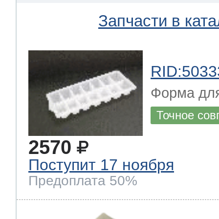
Запчасти в ката
RID:5033
Форма для
Точное сов
2570
Поступит 17 ноября
Предоплата 50%