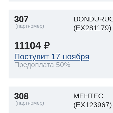
307
DONDURUC
(EX281179)
11104
Поступит 17 ноября
Предоплата 50%
308
МЕНТЕС
(EX123967)