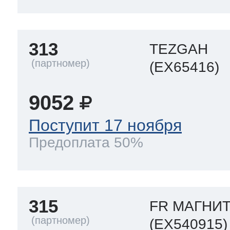
313
TEZGAH
(EX65416)
9052
Поступит 17 ноября
Предоплата 50%
315
FR МАГНИ
(EX540915)