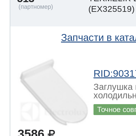
(EX325519)
Запчасти в ката
RID:9031
Заглушка 
холодильни
Точное сов
3586