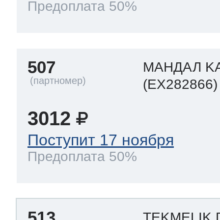
Предоплата 50%
507
МАНДАЛ K
(EX282866)
3012
Поступит 17 ноября
Предоплата 50%
513
TEKMELIK 