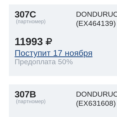
307C
DONDURUC
(EX464139)
11993
Поступит 17 ноября
Предоплата 50%
307B
DONDURUC
(EX631608)