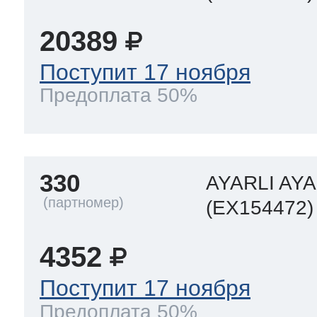
20389
Поступит 17 ноября
Предоплата 50%
330
AYARLI AY
(EX154472)
4352
Поступит 17 ноября
Предоплата 50%