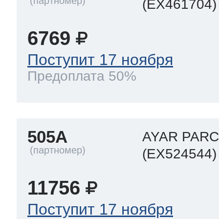
(EX461704)
6769
Поступит 17 ноября
Предоплата 50%
505A
AYAR PARC
(EX524544)
11756
Поступит 17 ноября