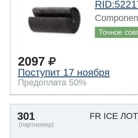
RID:5221
Component
Точное сов
2097
Поступит 17 ноября
Предоплата 50%
301
FR ICE ЛО