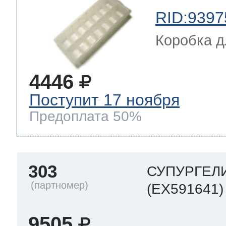
RID:9397
Коробка д
4446
Поступит 17 ноября
Предоплата 50%
303
СУПУРГЕЛ
(EX591641)
9505