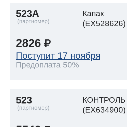
523A
Капак
(EX528626)
2826
Поступит 17 ноября
Предоплата 50%
523
КОНТРОЛЬ
(EX634900)