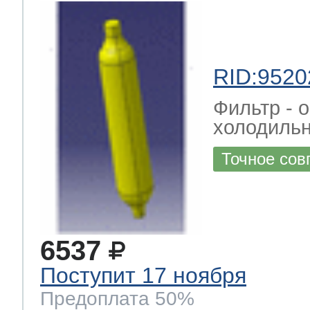
RID:9520
Фильтр - 
холодильн
Точное сов
6537
Поступит 17 ноября
Предоплата 50%