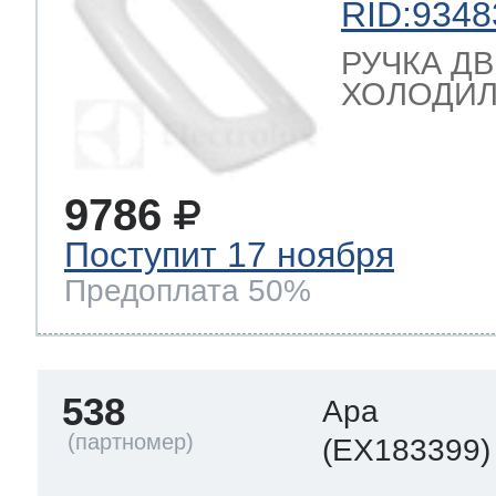
RID:9348
РУЧКА Д
ХОЛОДИЛ
9786
Поступит 17 ноября
Предоплата 50%
538
Ара
(EX183399)