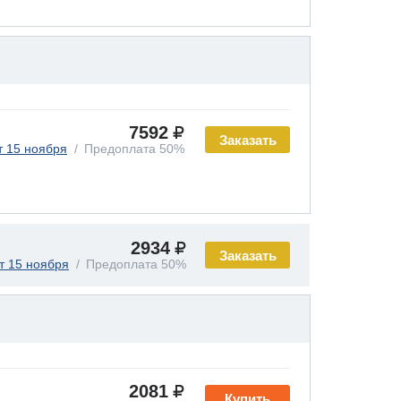
7592
Заказать
т 15 ноября
Предоплата 50%
2934
Заказать
т 15 ноября
Предоплата 50%
2081
Купить