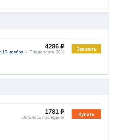
4286
Заказать
т 15 ноября
Предоплата 50%
1781
Купить
Осталась последняя