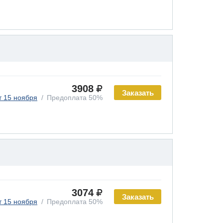
3908
Заказать
т 15 ноября
Предоплата 50%
3074
Заказать
т 15 ноября
Предоплата 50%