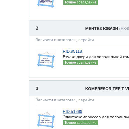
Точное совпадение
2
МЕНТЕЗ ЮВАЗИ
(EX4
Запчасти в каталоге:
, перейти
RID:95118
Втулка двери для холодильной ка
Точное совпадение
3
KOMPRESOR TEPIT V
Запчасти в каталоге:
, перейти
RID:51389
Электрокомпрессор для холодиль
Точное совпадение