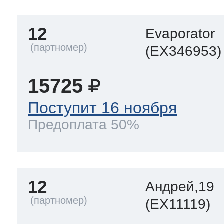
12
Evaporator
(EX346953)
15725
Поступит 16 ноября
Предоплата 50%
12
Андрей,19
(EX11119)