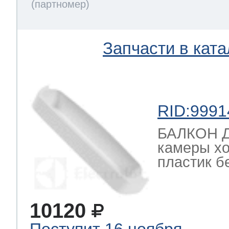
Запчасти в ката
RID:9991
БАЛКОН Д
камеры хо
пластик б
10120
Поступит 16 ноября