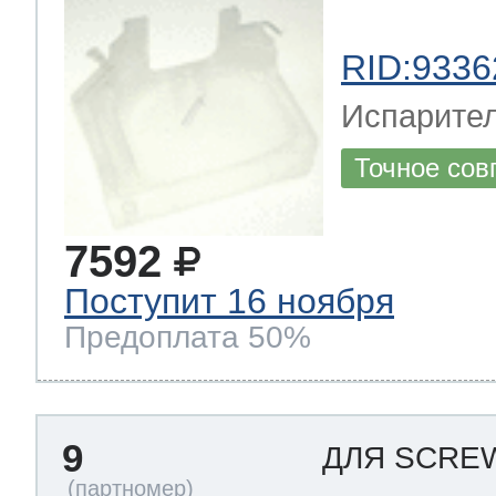
RID:9336
Испарител
Точное сов
7592
Поступит 16 ноября
Предоплата 50%
9
ДЛЯ SCR