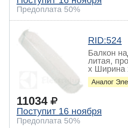
Предоплата 50%
RID:524
Балкон на
литая, пр
х Ширина х
Аналог Эле
11034
Поступит 16 ноября
Предоплата 50%