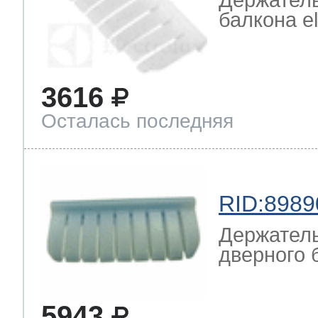
Держатель
балкона el
3616
Осталась последняя
RID:8989
Держатель
дверного 
5943