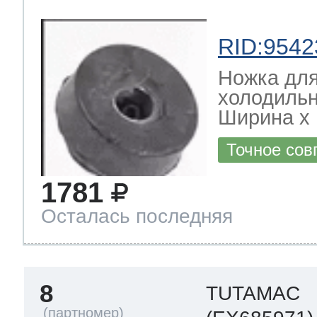
RID:9542
Ножка дл
холодильн
Ширина х Г
Точное сов
1781
Осталась последняя
8
TUTAMAC