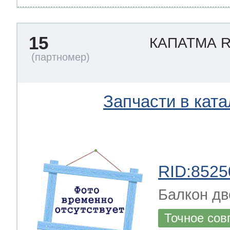
15
КАПАТМА 
Запчасти в ката
RID:8525
Балкон дв
Точное сов