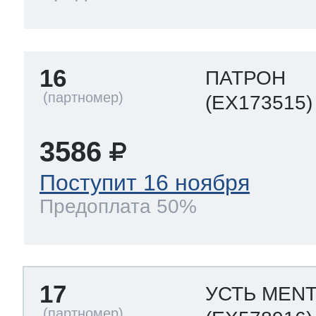
16
ПАТРОН
(EX173515)
3586
Поступит 16 ноября
Предоплата 50%
17
УСТЬ MENT