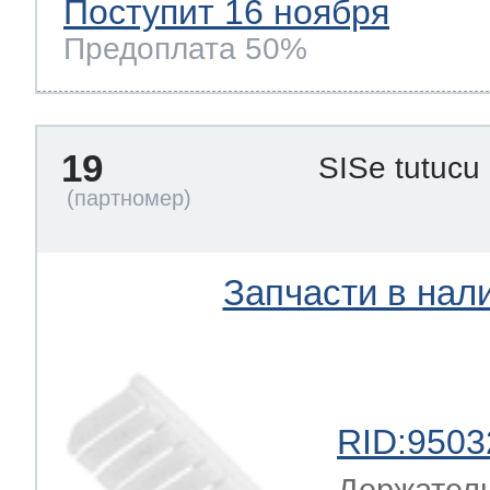
Поступит 16 ноября
Предоплата 50%
19
SISe tutucu
Запчасти в нал
RID:9503