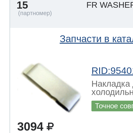
15
FR WASHE
Запчасти в ката
RID:9540
Накладка 
холодильн
Точное сов
3094