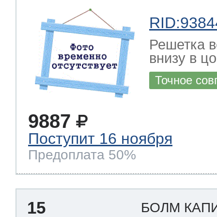
RID:9384
Решетка в
внизу в ц
Точное сов
9887
Поступит 16 ноября
Предоплата 50%
15
БОЛМ КАП