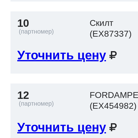
10
Скилт
(EX87337)
Уточнить цену
12
FORDAMP
(EX454982)
Уточнить цену