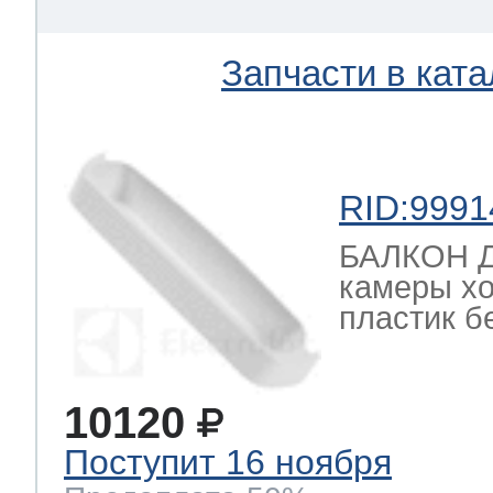
Запчасти в ката
RID:9991
БАЛКОН Д
камеры хо
пластик б
10120
Поступит 16 ноября