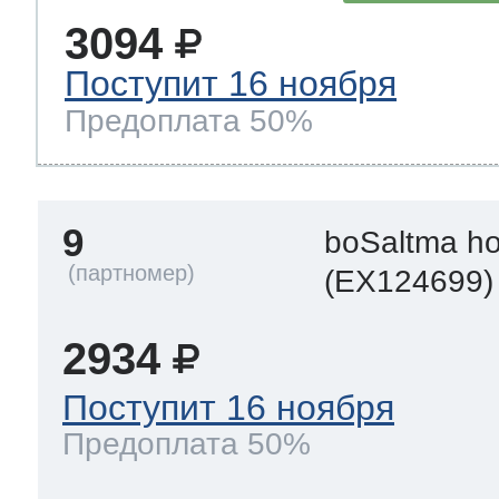
3094
Поступит 16 ноября
Предоплата 50%
9
boSaltma h
(EX124699)
2934
Поступит 16 ноября
Предоплата 50%