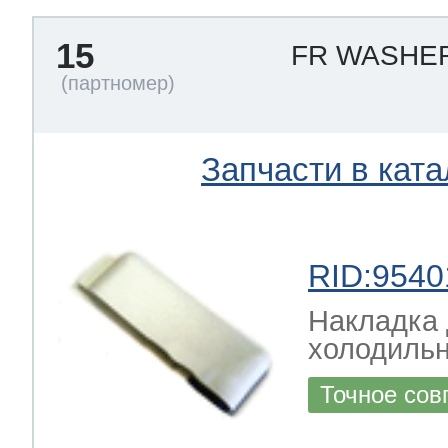
15
FR WASHE
Запчасти в ката
RID:9540
Накладка 
холодильн
Точное сов