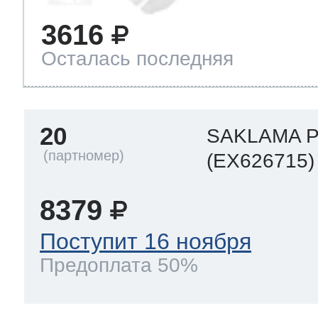
3616
Осталась последняя
20
SAKLAMA Р
(EX626715)
8379
Поступит 16 ноября
Предоплата 50%