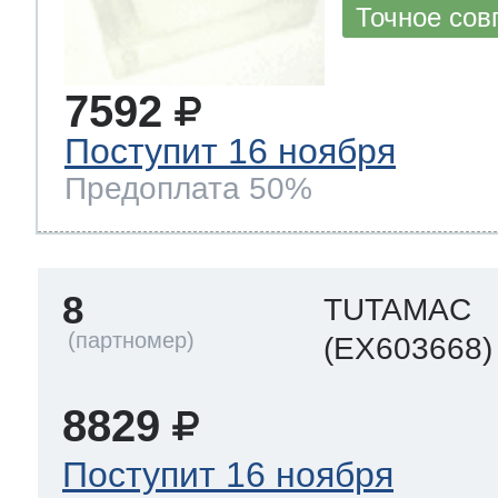
Точное сов
7592
Поступит 16 ноября
Предоплата 50%
8
TUTAMAC
(EX603668)
8829
Поступит 16 ноября