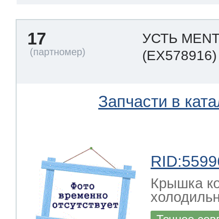
17
УСТЬ MENT
(EX578916)
Запчасти в ката
RID:5599
Крышка к
холодиль