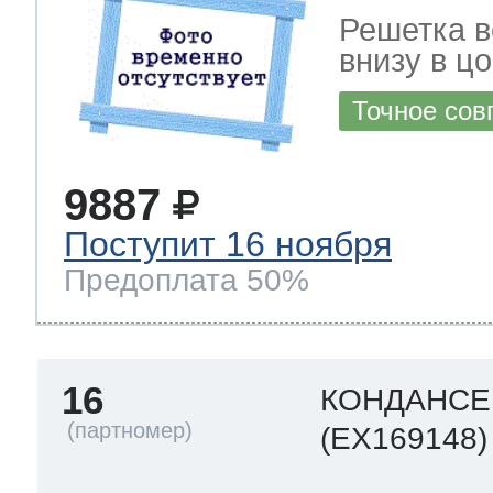
Решетка в
внизу в ц
Точное сов
9887
Поступит 16 ноября
Предоплата 50%
16
КОНДАНСЕ
(EX169148)