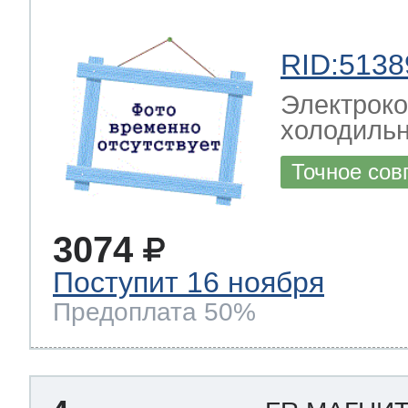
RID:5138
Электрок
холодиль
Точное сов
3074
Поступит 16 ноября
Предоплата 50%