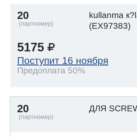
20
kullanma к?
(EX97383)
5175
Поступит 16 ноября
Предоплата 50%
20
ДЛЯ SCR