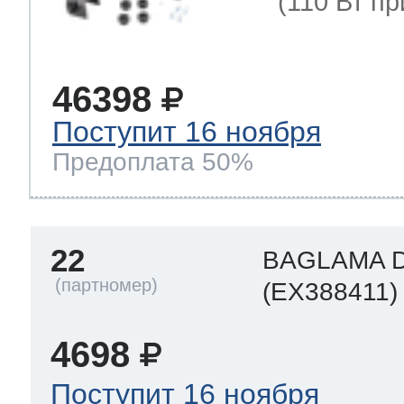
(110 Вт при
46398
Поступит 16 ноября
Предоплата 50%
22
BAGLAMA 
(EX388411)
4698
Поступит 16 ноября