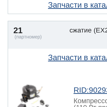
Запчасти в ката
21
сжатие
(EX
Запчасти в ката
RID:9029
Компресс