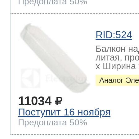
Предоплата 50%
RID:524
Балкон на
литая, пр
х Ширина х
Аналог Эле
11034
Поступит 16 ноября
Предоплата 50%