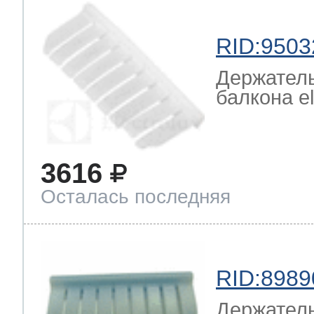
RID:9503
Держатель
балкона el
3616
Осталась последняя
RID:8989
Держатель