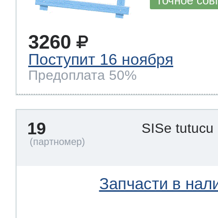
Точное сов
3260
Поступит 16 ноября
Предоплата 50%
19
SISe tutucu
Запчасти в нал