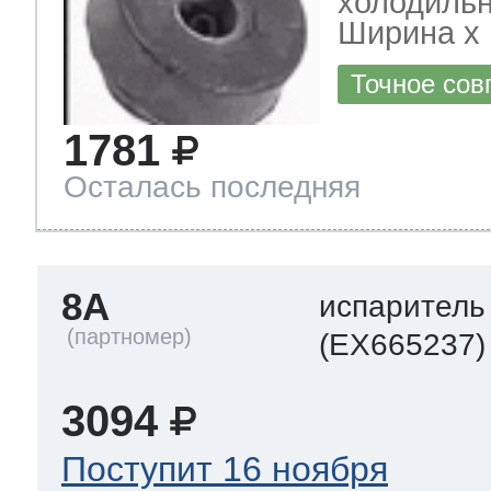
холодильн
Ширина х Г
Точное сов
1781
Осталась последняя
8A
испаритель
(EX665237)
3094
Поступит 16 ноября