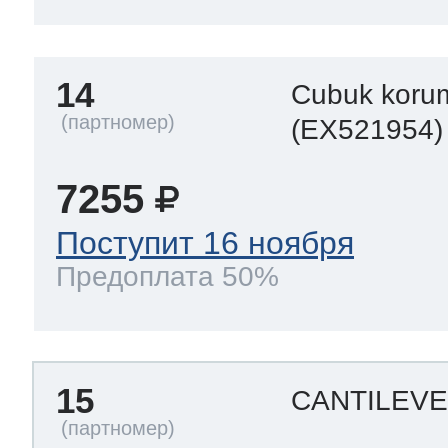
14
Cubuk koru
(EX521954)
7255
Поступит 16 ноября
Предоплата 50%
15
CANTILEV