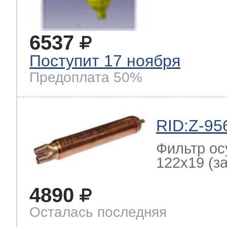
6537
Поступит 17 ноября
Предоплата 50%
RID:Z-95
Фильтр ос
122x19 (зам
4890
Осталась последняя