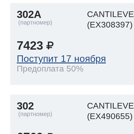
302A
CANTILEV
(EX308397)
7423
Поступит 17 ноября
Предоплата 50%
302
CANTILEV
(EX490655)