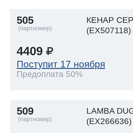
505
КЕНАР СЕ
(EX507118)
4409
Поступит 17 ноября
Предоплата 50%
509
LAMBA DUG
(EX266636)