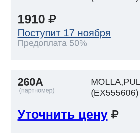
1910
Поступит 17 ноября
Предоплата 50%
260A
MOLLA,PU
(EX555606)
Уточнить цену