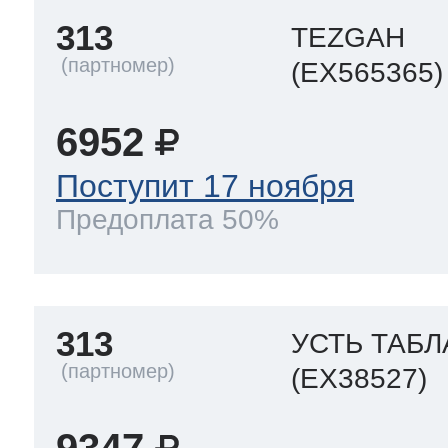
313
TEZGAH
(EX565365)
6952
Поступит 17 ноября
Предоплата 50%
313
УСТЬ ТАБЛ
(EX38527)
9347