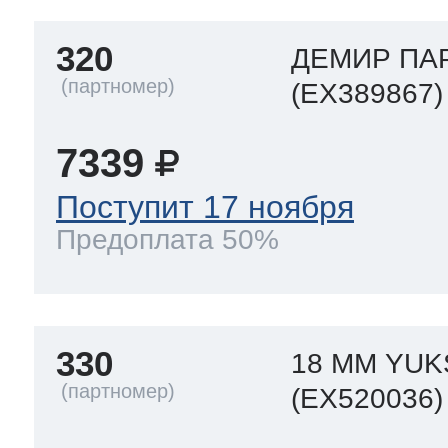
320
ДЕМИР ПА
(EX389867)
7339
Поступит 17 ноября
Предоплата 50%
330
18 ММ YUK
(EX520036)