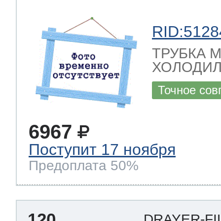
RID:5128
ТРУБКА 
ХОЛОДИЛЬ
Точное сов
6967
Поступит 17 ноября
Предоплата 50%
120
DRAYER-FI