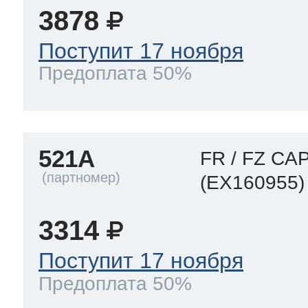
3878
Поступит 17 ноября
Предоплата 50%
521A
FR / FZ CA
(EX160955)
3314
Поступит 17 ноября
Предоплата 50%