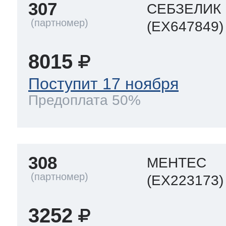
307
СЕБЗЕЛИК
(EX647849)
8015
Поступит 17 ноября
Предоплата 50%
308
МЕНТЕС
(EX223173)
3252