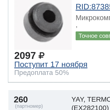
RID:8738
Микрокомп
,
Точное сов
2097
Поступит 17 ноября
Предоплата 50%
260
YAY, TERM
(EX282100)