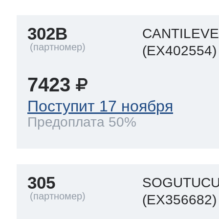
302B
CANTILEV
(EX402554)
7423
Поступит 17 ноября
Предоплата 50%
305
SOGUTUCU
(EX356682)