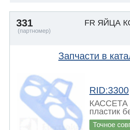
331
FR ЯЙЦА 
Запчасти в ката
RID:3300
КАССЕТА 
пластик бе
Точное сов