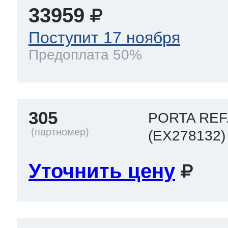
33959
Поступит 17 ноября
Предоплата 50%
305
PORTA REF
(EX278132)
Уточнить цену