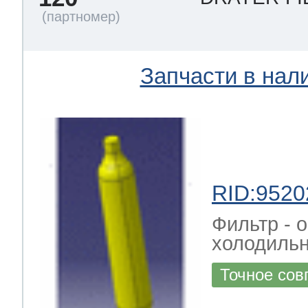
Запчасти в нал
RID:9520
Фильтр - 
холодильн
Точное сов