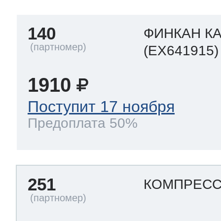
140
ФИНКАН К
(EX641915)
1910
Поступит 17 ноября
Предоплата 50%
251
КОМПРЕСС