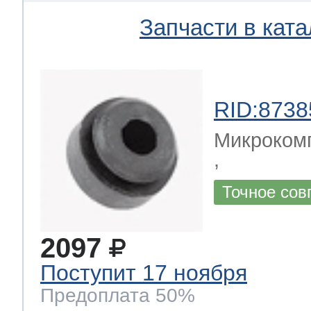
Запчасти в ката
RID:8738
Микрокомп
,
Точное сов
2097
Поступит 17 ноября
Предоплата 50%