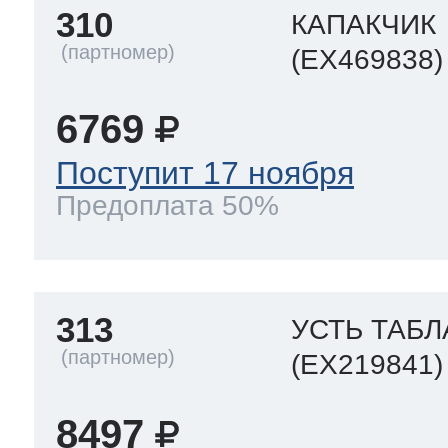
310
КАПАКЧИК
(EX469838)
6769
Поступит 17 ноября
Предоплата 50%
313
УСТЬ ТАБЛ
(EX219841)
8497