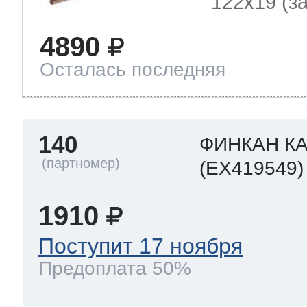
122x19 (зам
4890
Осталась последняя
140
ФИНКАН К
(EX419549)
1910
Поступит 17 ноября
Предоплата 50%