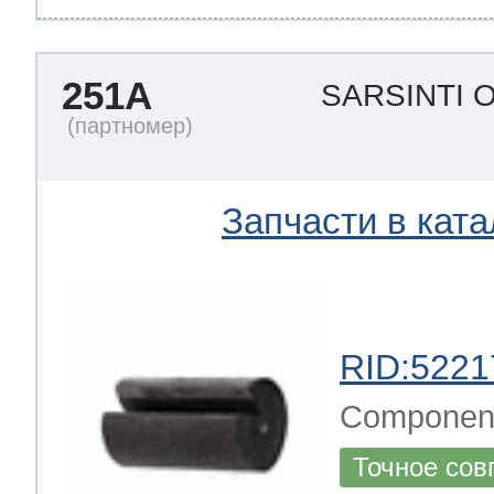
251A
SARSINTI 
Запчасти в ката
RID:5221
Component
Точное сов