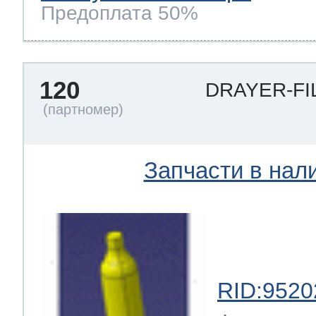
Предоплата 50%
120
DRAYER-FI
Запчасти в нал
RID:9520