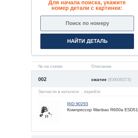
Для начала поиска, укажите
номер детали с картинки:
№ на схеме
Описание
002
сжатие
(EX605073)
Запчасти в каталоге:
, перейти
RID:90293
Компрессор Wanbao R600a ESD51A (