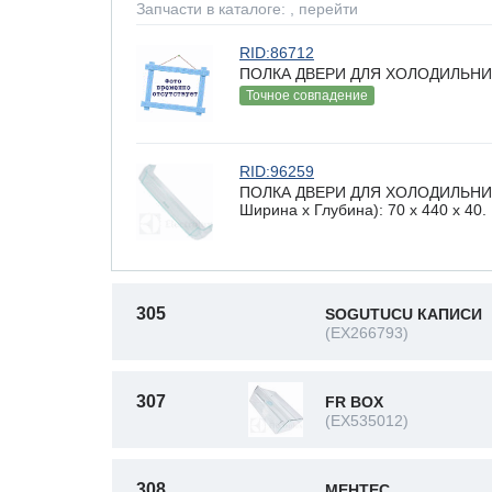
Запчасти в каталоге:
, перейти
RID:86712
ПОЛКА ДВЕРИ ДЛЯ ХОЛОДИЛЬНИ
Точное совпадение
RID:96259
ПОЛКА ДВЕРИ ДЛЯ ХОЛОДИЛЬНИКА
Ширина х Глубина): 70 x 440 х 40.
305
SOGUTUCU КАПИСИ
(EX266793)
307
FR BOX
(EX535012)
308
МЕНТЕС