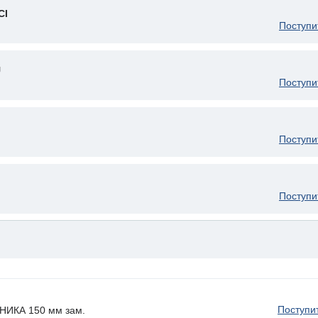
CI
Поступи
U
Поступи
Поступи
Поступи
Поступи
ИКА 150 мм зам.