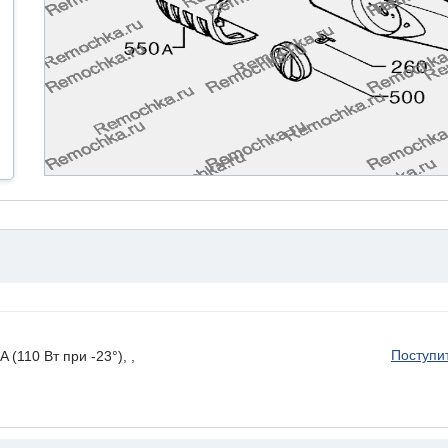
Поступи
110 Вт при -23°), ,