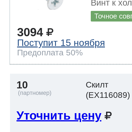
Винт к хол
Точное сов
3094
Поступит 15 ноября
Предоплата 50%
10
Скилт
(EX116089)
Уточнить цену