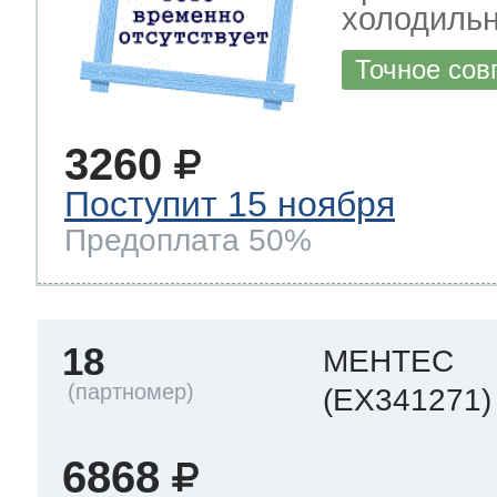
холодиль
Точное сов
3260
Поступит 15 ноября
Предоплата 50%
18
МЕНТЕС
(EX341271)
6868