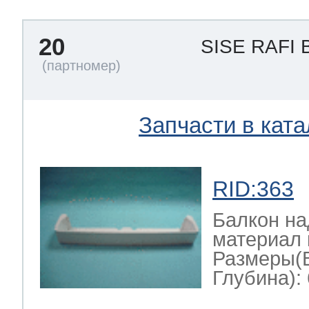
20
SISE RAFI
Запчасти в ката
RID:363
Балкон на
материал 
Размеры(
Глубина): 