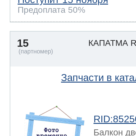
Предоплата 50%
15
КАПАТМА 
Запчасти в ката
RID:8525
Балкон дв