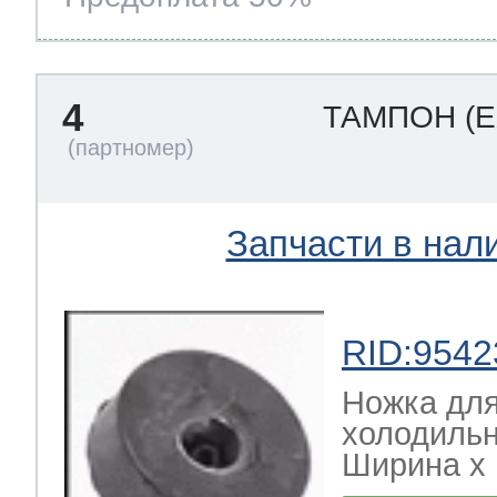
4
ТАМПОН
(
Запчасти в нал
RID:9542
Ножка дл
холодильн
Ширина х Г