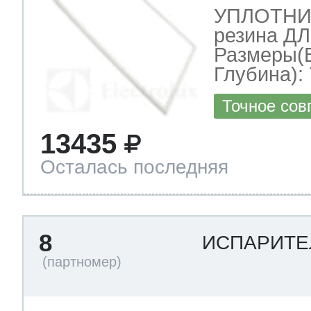
УПЛОТНИТ
резина 
Размеры(
Глубина): 
Точное сов
13435
Осталась последняя
8
ИСПАРИТЕ