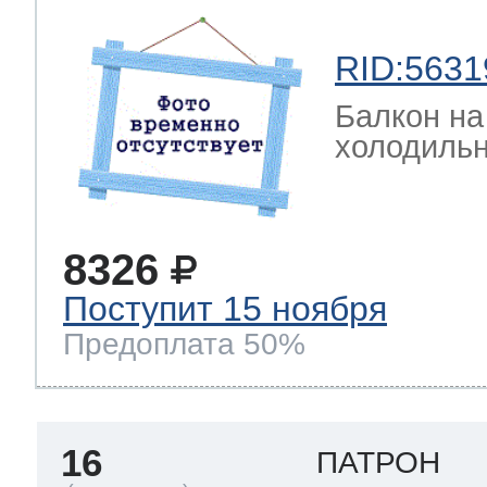
RID:5631
Балкон на
холодиль
8326
Поступит 15 ноября
Предоплата 50%
16
ПАТРОН