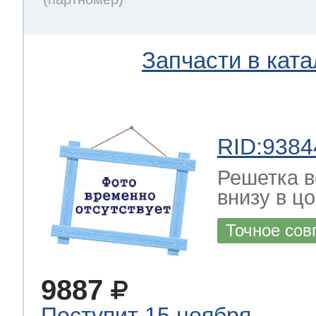
Запчасти в ката
RID:9384
Решетка в
внизу в ц
Точное сов
9887
Поступит 15 ноября