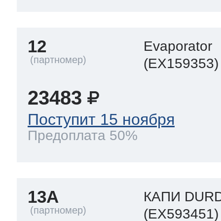
12
Evaporator
(EX159353)
23483
Поступит 15 ноября
Предоплата 50%
13A
КАПИ DUR
(EX593451)