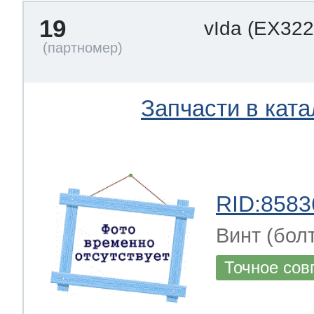
19
vIda
(EX322
Запчасти в ката
RID:8583
Винт (бол
Точное сов