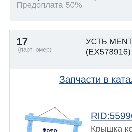
Предоплата 50%
17
УСТЬ MENT
(EX578916)
Запчасти в ката
RID:5599
Крышка к