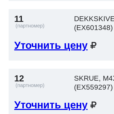
11
DEKKSKIV
(EX601348)
Уточнить цену
12
SKRUE, M4
(EX559297)
Уточнить цену