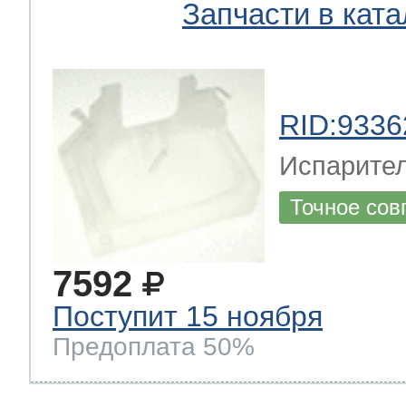
Запчасти в ката
RID:9336
Испарител
Точное сов
7592
Поступит 15 ноября
Предоплата 50%