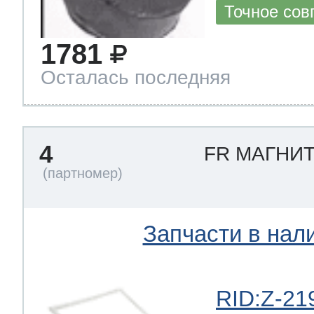
Точное сов
1781
Осталась последняя
4
FR МАГНИ
Запчасти в нал
RID:Z-21