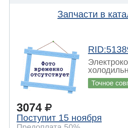
Запчасти в ката
RID:5138
Электрок
холодиль
Точное сов
3074
Поступит 15 ноября
Предоплата 50%