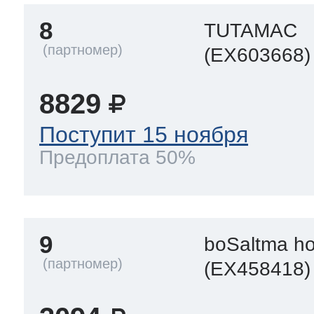
8
TUTAMAC
(EX603668)
8829
Поступит 15 ноября
Предоплата 50%
9
boSaltma h
(EX458418)