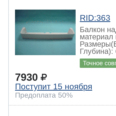
RID:363
Балкон на
материал 
Размеры(
Глубина): 
Точное сов
7930
Поступит 15 ноября
Предоплата 50%