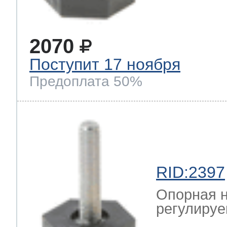
2070
Поступит 17 ноября
Предоплата 50%
RID:2397
Опорная н
регулируе