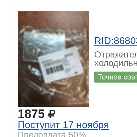
RID:8680
Отражате
холодильн
Точное сов
1875
Поступит 17 ноября
Предоплата 50%