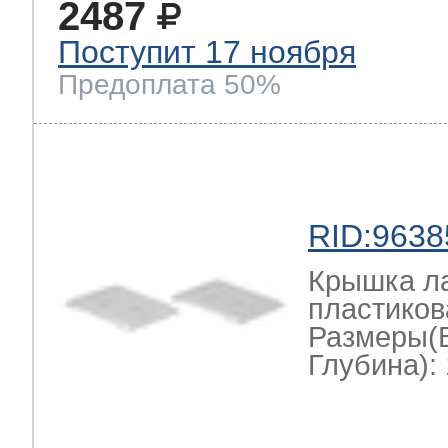
2487
Поступит 17 ноября
Предоплата 50%
RID:9638
Крышка л
пластикова
Размеры(
Глубина): 