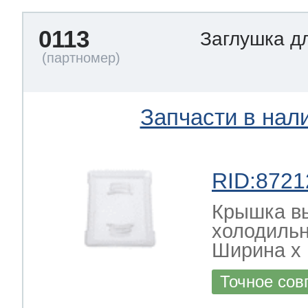
0113
Заглушка д
Запчасти в нал
RID:8721
Крышка в
холодильн
Ширина х Г
Точное сов