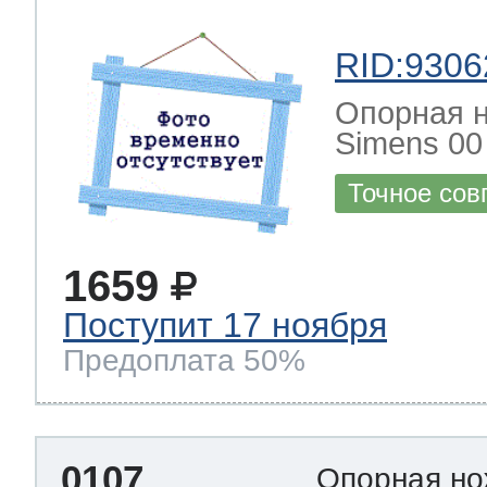
RID:9306
Опорная н
Simens 00
Точное сов
1659
Поступит 17 ноября
Предоплата 50%
0107
Опорная но