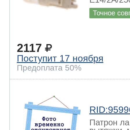
Точное сов
2117
Поступит 17 ноября
Предоплата 50%
RID:9599
Патрон л