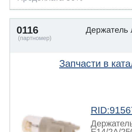
0116
Держатель
Запчасти в ката
RID:9156
Держатель
E14/2A/25