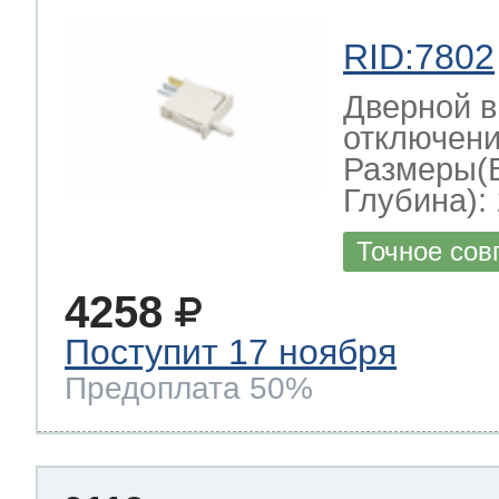
RID:7802
Дверной в
отключени
Размеры(
Глубина): 
Точное сов
4258
Поступит 17 ноября
Предоплата 50%