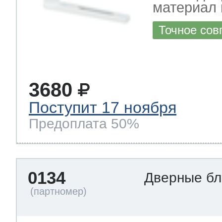
материал 
Точное сов
3680
Поступит 17 ноября
Предоплата 50%
0134
Дверные б