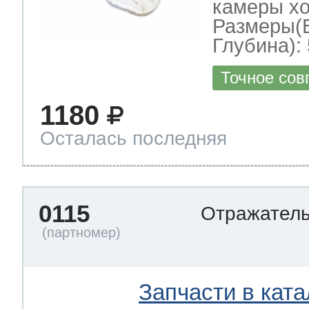
камеры хо
Размеры(
Глубина): 
Точное сов
1180
Осталась последняя
0115
Отражател
Запчасти в ката