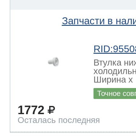
Запчасти в нал
RID:9550
Втулка ни
холодильн
Ширина х Г
Точное сов
1772
Осталась последняя