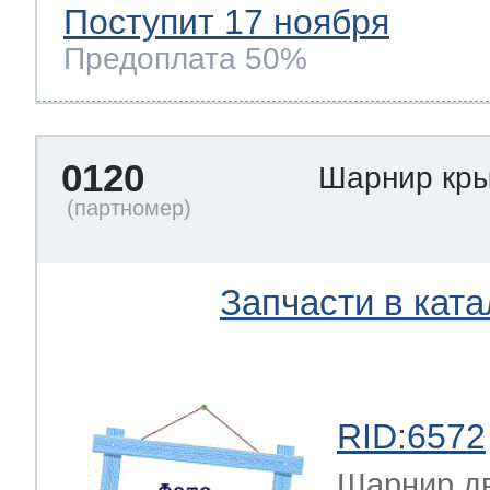
Поступит 17 ноября
Предоплата 50%
0120
Шарнир кр
Запчасти в ката
RID:6572
Шарнир д