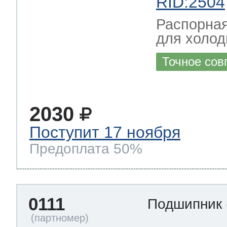
RID:2504
Распорная
для холод
Точное сов
2030
Поступит 17 ноября
Предоплата 50%
0111
Подшипник