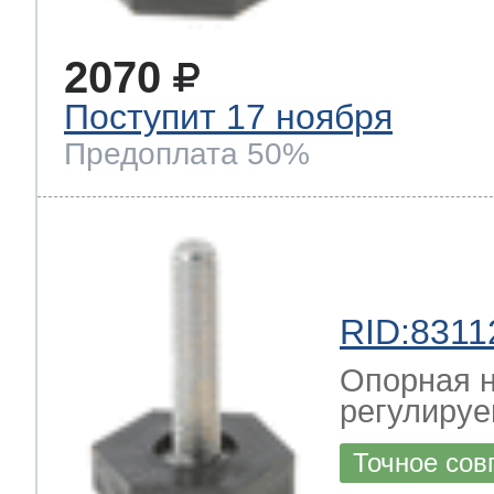
2070
Поступит 17 ноября
Предоплата 50%
RID:8311
Опорная н
регулируе
Точное сов