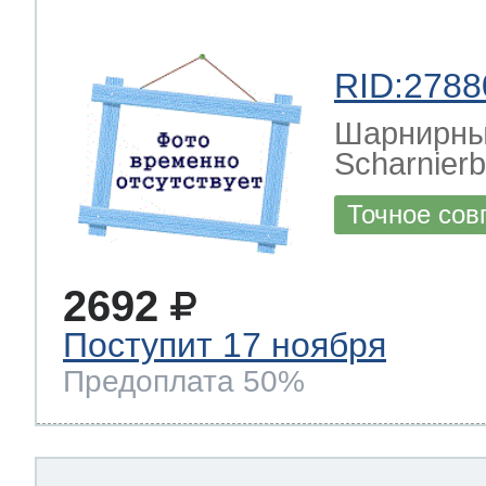
RID:2788
Шарнирный
Scharnierb
Точное сов
2692
Поступит 17 ноября
Предоплата 50%