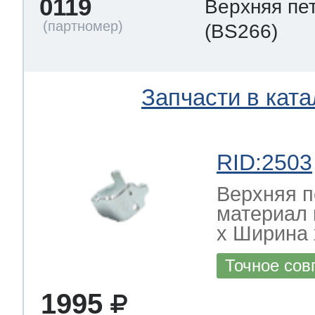
0119
Верхняя пе
(BS266)
Запчасти в ката
RID:2503
Верхняя п
материал 
х Ширина х
Точное сов
1995