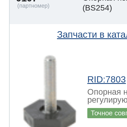
(BS254)
Запчасти в ката
RID:7803
Опорная н
регулирую
Точное сов