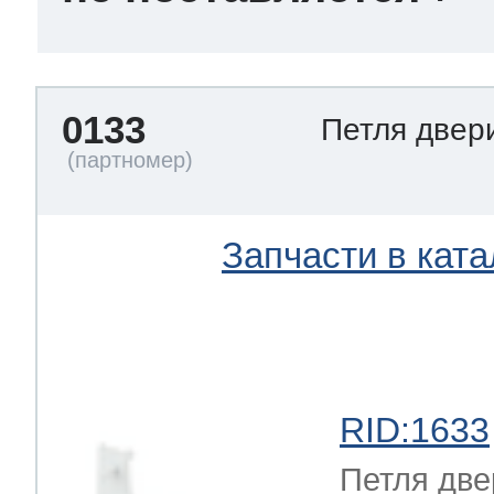
0133
Петля две
Запчасти в ката
RID:1633
Петля две